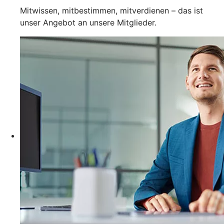
Mitwissen, mitbestimmen, mitverdienen – das ist
unser Angebot an unsere Mitglieder.