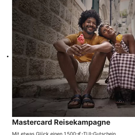
Mastercard Reisekampagne
Mit etwas Glück einen 1.500-€-TUI-Gutschein