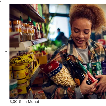
‹
3,00 € im Monat