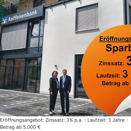
Eröffnungsangebot: Zinssatz: 3% p.a. - Laufzeit: 3 Jahre -
Betrag ab 5.000 €