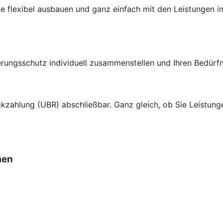
ie flexibel ausbauen und ganz einfach mit den Leistungen 
erungsschutz individuell zusammenstellen und Ihren Bedürf
ückzahlung (UBR) abschließbar. Ganz gleich, ob Sie Leistung
men