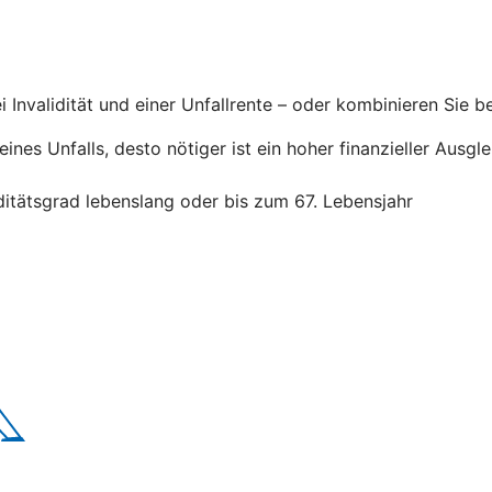
 Invalidität und einer Unfallrente – oder kombinieren Sie b
n eines Unfalls, desto nötiger ist ein hoher finanzieller Au
ditätsgrad lebenslang oder bis zum 67. Lebensjahr