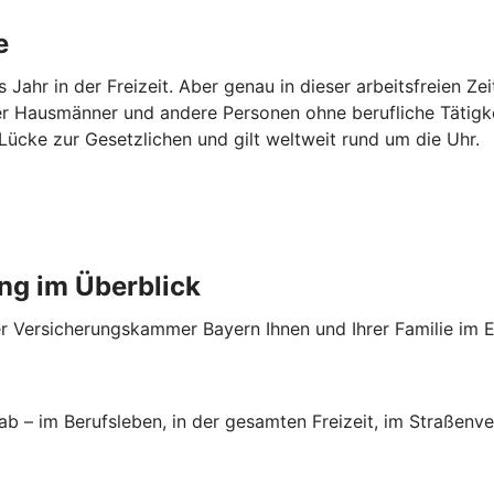
e
Jahr in der Freizeit. Aber genau in dieser arbeitsfreien Zei
r Hausmänner und andere Personen ohne berufliche Tätigkei
ie Lücke zur Gesetzlichen und gilt weltweit rund um die Uhr.
ung im Überblick
der Versicherungskammer Bayern Ihnen und Ihrer Familie im E
 ab – im Berufsleben, in der gesamten Freizeit, im Straßenv