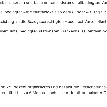
enkelhalsbruch und bestimmten anderen unfallbedingten Ve
fallbedingter Arbeitsunfähigkeit ab dem 8. oder 43. Tag für
Leistung an die Bezugsberechtigten – auch bei Verschollenh
inem unfallbedingten stationären Krankenhausaufenthalt o
t von 25 Prozent organisieren und bezahlt die Versicherung
erstützt bis zu 6 Monate nach einem Unfall, ambulanter OP