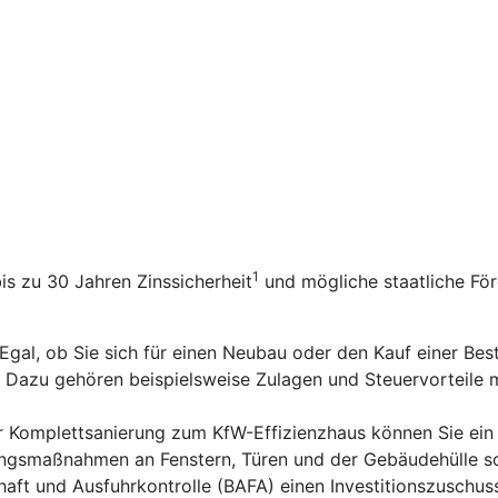
1
bis zu 30 Jahren Zinssicherheit
und mögliche staatliche Fö
 Egal, ob Sie sich für einen Neubau oder den Kauf einer Be
n. Dazu gehören beispielsweise Zulagen und Steuervorteile
er Komplettsanierung zum KfW-Effizienzhaus können Sie ein
rungsmaßnahmen an Fenstern, Türen und der Gebäudehülle s
aft und Ausfuhrkontrolle (BAFA) einen Investitionszuschus