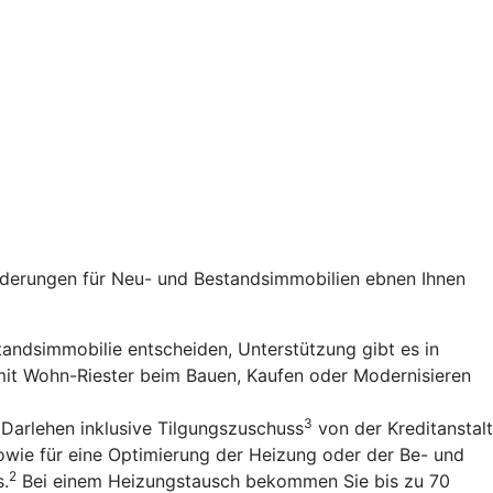
rderungen für Neu- und Bestandsimmobilien ebnen Ihnen
standsimmobilie entscheiden, Unterstützung gibt es in
 mit Wohn-Riester beim Bauen, Kaufen oder Modernisieren
3
 Darlehen inklusive Tilgungszuschuss
von der Kreditanstalt
owie für eine Optimierung der Heizung oder der Be- und
2
s.
Bei einem Heizungstausch bekommen Sie bis zu 70