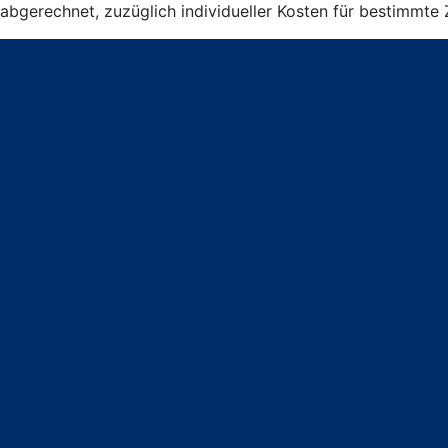
abgerechnet, zuzüglich individueller Kosten für bestimmte 