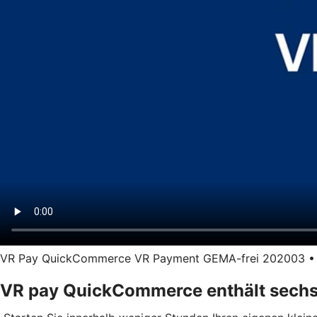
VR Pay QuickCommerce VR Payment GEMA-frei 202003 • Län
VR pay QuickCommerce enthält sechs