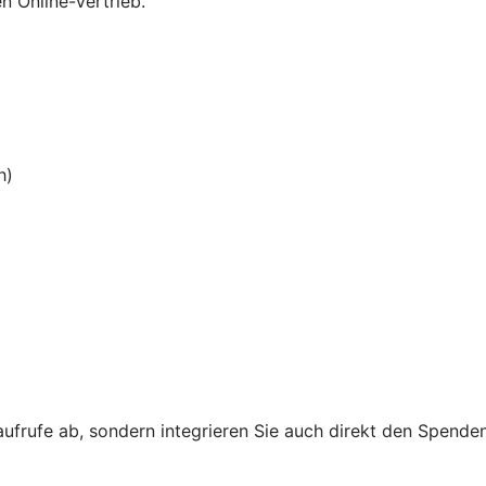
n Online-Vertrieb.
h)
aufrufe ab, sondern integrieren Sie auch direkt den Spende