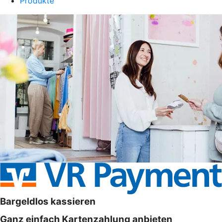
Produkte
Bargeldlos kassieren
Ganz einfach Kartenzahlung anbieten