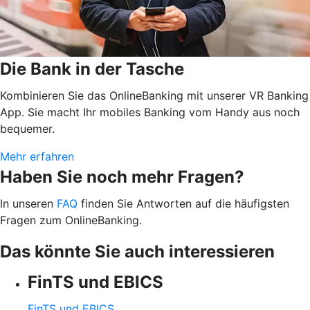
Die Bank in der Tasche
Kombinieren Sie das OnlineBanking mit unserer VR Banking
App. Sie macht Ihr mobiles Banking vom Handy aus noch
bequemer.
Mehr erfahren
Haben Sie noch mehr Fragen?
In unseren
FAQ
finden Sie Antworten auf die häufigsten
Fragen zum OnlineBanking.
Das könnte Sie auch interessieren
FinTS und EBICS
FinTS und EBICS