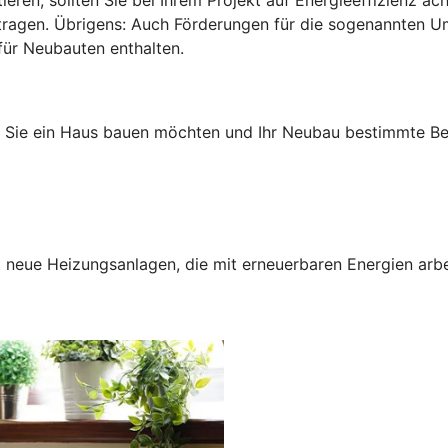
antragen. Übrigens: Auch Förderungen für die sogenannten 
für Neubauten enthalten.
n Sie ein Haus bauen möchten und Ihr Neubau bestimmte Bed
neue Heizungsanlagen, die mit erneuerbaren Energien arbei