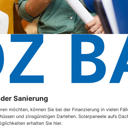
oder Sanierung
eren möchten, können Sie bei der Finanzierung in vielen F
chüssen und zinsgünstigen Darlehen. Solarpaneele aufs Dach
lichkeiten erhalten Sie hier.