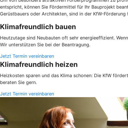
entspricht, können Sie Fördermittel für Ihr Bauprojekt be
Gerüstbauers oder Architekten, sind in der KfW-Förderung 
Klimafreundlich bauen
Heutzutage sind Neubauten oft sehr energieeffizient. Wen
Wir unterstützen Sie bei der Beantragung.
Jetzt Termin vereinbaren
Klimafreundlich heizen
Heizkosten sparen und das Klima schonen: Die KfW fördert 
beraten Sie gern.
Jetzt Termin vereinbaren