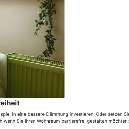
eiheit
ispiel in eine bessere Dämmung investieren. Oder setzen Si
wenn Sie Ihren Wohnraum barrierefrei gestalten möchten: E