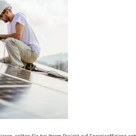
ren, sollten Sie bei Ihrem Projekt auf Energieeffizienz a