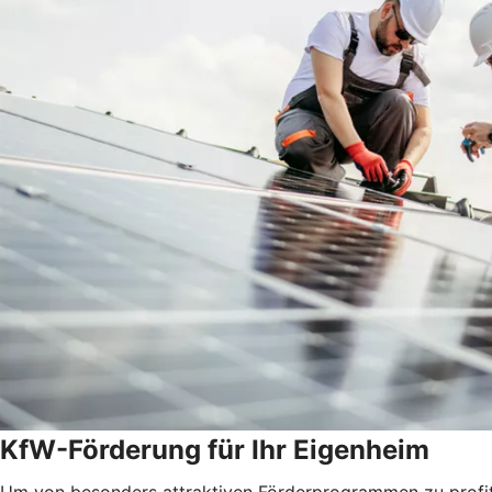
KfW-Förderung für Ihr Eigenheim
Um von besonders attraktiven Förderprogrammen zu profitie