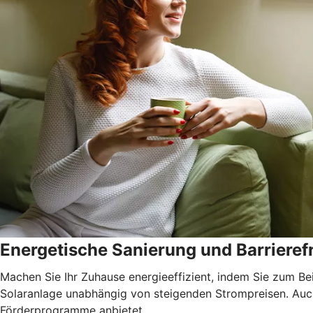
Energetische Sanierung und Barrierefr
Machen Sie Ihr Zuhause energieeffizient, indem Sie zum Be
Solaranlage unabhängig von steigenden Strompreisen. Auch 
Förderprogramme anbietet.