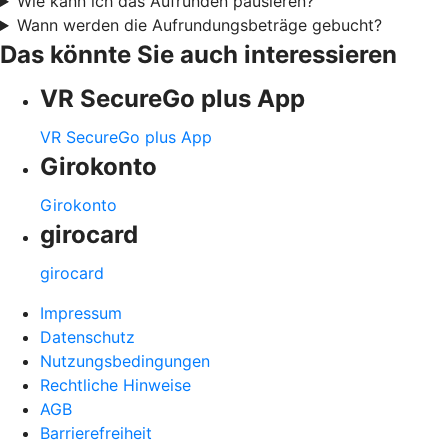
Wie kann ich das Aufrunden pausieren?
Wann werden die Aufrundungsbeträge gebucht?
Das könnte Sie auch interessieren
VR SecureGo plus App
VR SecureGo plus App
Girokonto
Girokonto
girocard
girocard
Impressum
Datenschutz
Nutzungsbedingungen
Rechtliche Hinweise
AGB
Barrierefreiheit