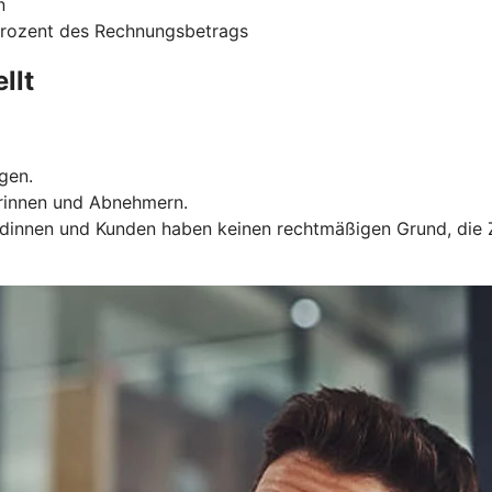
n
 Prozent des Rechnungsbetrags
llt
gen.
rinnen und Abnehmern.
Kundinnen und Kunden haben keinen rechtmäßigen Grund, die