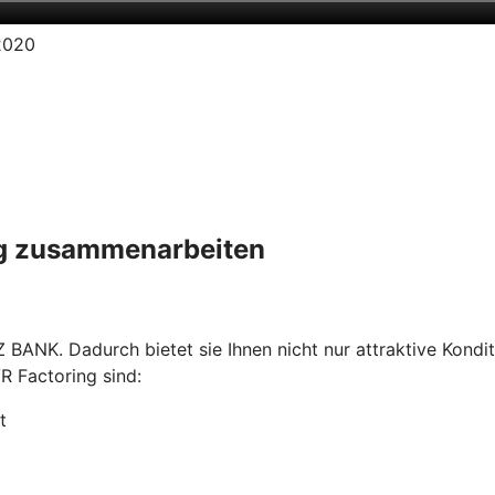
.2020
ing zusammenarbeiten
 BANK. Dadurch bietet sie Ihnen nicht nur attraktive Kondi
R Factoring sind:
t