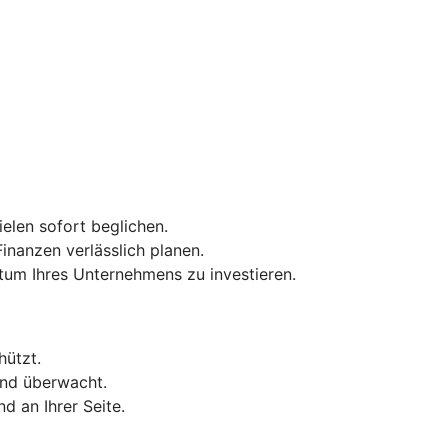
elen sofort beglichen.
inanzen verlässlich planen.
tum Ihres Unternehmens zu investieren.
hützt.
end überwacht.
d an Ihrer Seite.