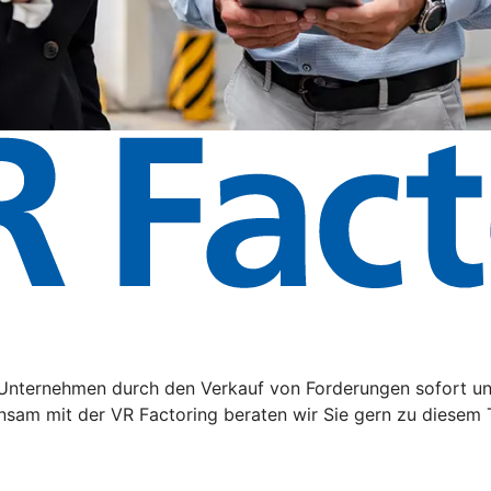
hr Unternehmen durch den Verkauf von Forderungen sofort u
nsam mit der VR Factoring beraten wir Sie gern zu diesem